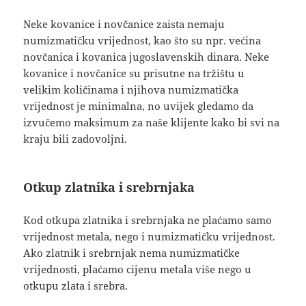
Neke kovanice i novčanice zaista nemaju
numizmatičku vrijednost, kao što su npr. većina
novčanica i kovanica jugoslavenskih dinara. Neke
kovanice i novčanice su prisutne na tržištu u
velikim količinama i njihova numizmatička
vrijednost je minimalna, no uvijek gledamo da
izvučemo maksimum za naše klijente kako bi svi na
kraju bili zadovoljni.
Otkup zlatnika i srebrnjaka
Kod otkupa zlatnika i srebrnjaka ne plaćamo samo
vrijednost metala, nego i numizmatičku vrijednost.
Ako zlatnik i srebrnjak nema numizmatičke
vrijednosti, plaćamo cijenu metala više nego u
otkupu zlata i srebra.